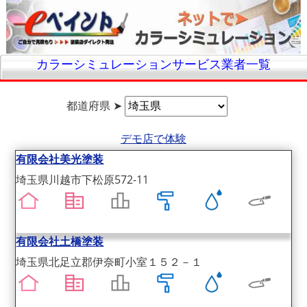
カラーシミュレーションサービス業者一覧
都道府県 ➤
デモ店で体験
有限会社美光塗装
埼玉県川越市下松原572-11
有限会社土橋塗装
埼玉県北足立郡伊奈町小室１５２－１