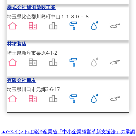
株式会社鯉渕塗装工業
埼玉県比企郡川島町中山１１３０－８
林塗装店
埼玉県新座市栗原4-1-2
有限会社朋友
埼玉県川口市元郷3-6-17
株式会社 国守
埼玉県八潮市大曽根８３－１
▲eペイントは経済産業省「中小企業経営革新支援法」の承認