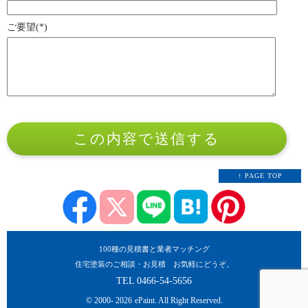
ご要望(*)
↑ PAGE TOP
100種の見積書と業者マッチング
住宅塗装のご相談・お見積
お気軽にどうぞ。
TEL
0466-54-5656
© 2000-
2026
ePaint. All Right Reserved.