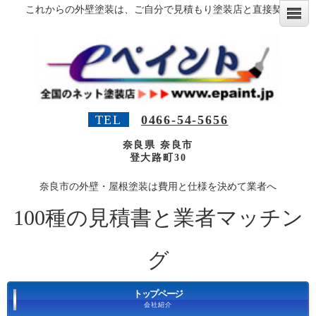
これからの外壁塗装は、ご自分で見積もり塗装店と直接契約！ 無料カラ
TEL
0466-54-5656
奈良県 奈良市
登大路町30
奈良市の外壁・屋根塗装は費用と仕様を決めて業者へ
100種の見積書と業者マッチン
グ
トップページ
会社紹介